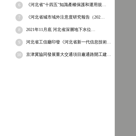
《河北省“十四五”知識產權保護和運用規…
6
《河北省城市域外注意度研究報告（202…
7
2021年11月底 河北省深層地下水位…
8
河北省工信廳印發《河北省新一代信息技術…
9
京津冀協同發展重大交通項目廠通路開工建…
10