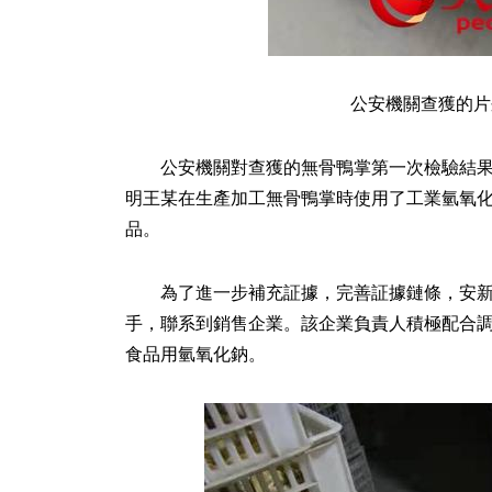
公安機關查獲的片
公安機關對查獲的無骨鴨掌第一次檢驗結果
明王某在生產加工無骨鴨掌時使用了工業氫氧
品。
為了進一步補充証據，完善証據鏈條，安
手，聯系到銷售企業。該企業負責人積極配合
食品用氫氧化鈉。