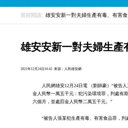
當前閱讀:
雄安安新一對夫婦生產有毒、有害食
雄安安新一對夫婦生產
2021年12月24日16:42 來源：
人民雄安網
人民網雄安12月24日電 （劉師豪）“被
金人民幣一萬五千元﹔犯污染環境罪，判處有
六個月，並處罰金人民幣二萬五千元。”
“被告人張某犯生產有毒、有害食品罪，判