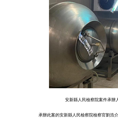
安新縣人民檢察院案件承辦
承辦此案的安新縣人民檢察院檢察官劉浩