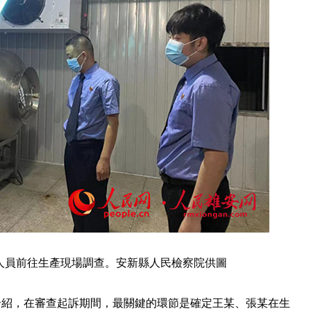
人員前往生產現場調查。安新縣人民檢察院供圖
介紹，在審查起訴期間，最關鍵的環節是確定王某、張某在生