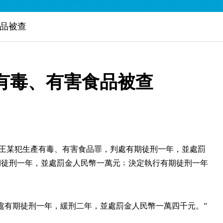
品被查
English
有毒、有害食品被查
告人王某犯生產有毒、有害食品罪，判處有期徒刑一年，並處罰
期徒刑一年，並處罰金人民幣一萬元﹔決定執行有期徒刑一年
處有期徒刑一年，緩刑二年，並處罰金人民幣一萬四千元。”