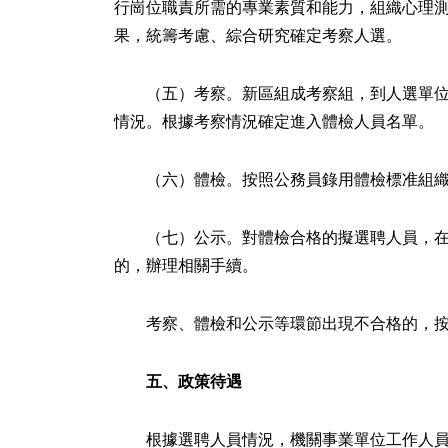
行崗位職責所需的專業素質和能力，組織心理
果，統籌考慮、綜合研究確定考察人選。
（五）考察。新區組成考察組，到人選單
情況。根據考察情況確定進入體檢人員名單。
（六）體檢。按照公務員錄用體檢標准組
（七）公示。對體檢合格的擬選聘人員，在
的，辦理相關手續。
考察、體檢和公示等環節出現不合格的，
五、政策待遇
根據選聘人員情況，機關事業單位工作人