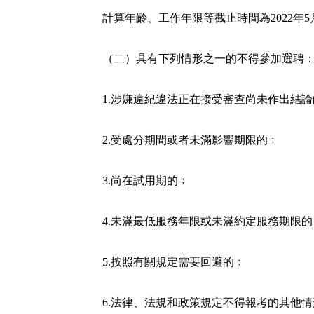
計算年齡、工作年限等截止時間為2022年5
（二）具有下列情形之一的不得參加選聘
1.涉嫌違紀違法正在接受審查尚未作出結
2.受處分期間或者未滿影響期限的﹔
3.尚在試用期的﹔
4.未滿最低服務年限或未滿約定服務期限的
5.按照有關規定需要回避的﹔
6.法律、法規和政策規定不得報考的其他