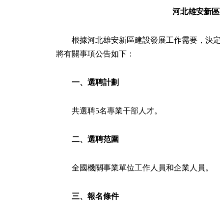
河北雄安新區
根據河北雄安新區建設發展工作需要，決
將有關事項公告如下：
一、選聘計劃
共選聘5名專業干部人才。
二、選聘范圍
全國機關事業單位工作人員和企業人員。
三、報名條件