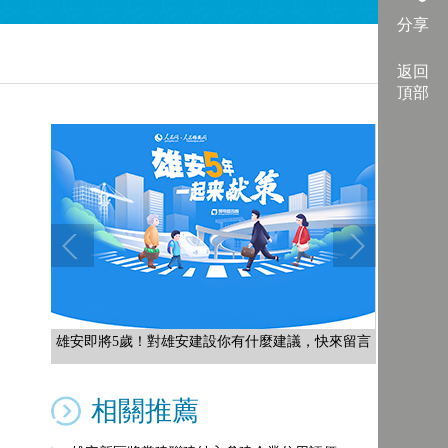
分享
返回
頂部
雄安即將5歲！對雄安建設你有什麼建議，快來留言
相關推薦