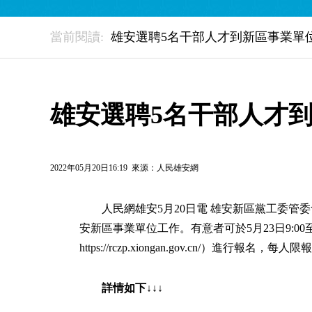
當前閱讀:
雄安選聘5名干部人才到新區事業單
雄安選聘5名干部人才
2022年05月20日16:19 來源：
人民雄安網
人民網雄安5月20日電 雄安新區黨工委管
安新區事業單位工作。有意者可於5月23日9:00
https://rczp.xiongan.gov.cn/）進行報名
詳情如下↓↓↓