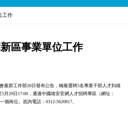
位工作
English
到新區事業單位工作
委會黨群工作部20日發布公告，稱擬選聘5名專業干部人才到雄
至5月29日17:00，通過中國雄安官網人才招聘專區（網址：
，每人限報一個崗位。咨詢電話：0312-5620817。