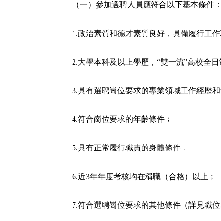
（一）參加選聘人員應符合以下基本條件
1.政治素質和德才素質良好，具備履行工
2.大學本科及以上學歷，“雙一流”高校全
3.具有選聘崗位要求的專業領域工作經歷
4.符合崗位要求的年齡條件﹔
5.具有正常履行職責的身體條件﹔
6.近3年年度考核均在稱職（合格）以上﹔
7.符合選聘崗位要求的其他條件（詳見職