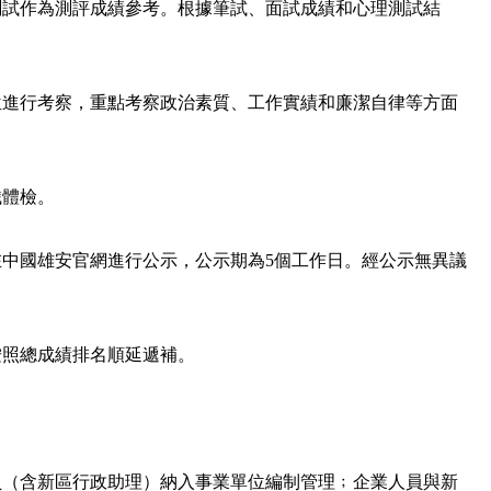
測試作為測評成績參考。根據筆試、面試成績和心理測試結
位進行考察，重點考察政治素質、工作實績和廉潔自律等方面
織體檢。
中國雄安官網進行公示，公示期為5個工作日。經公示無異議
按照總成績排名順延遞補。
員（含新區行政助理）納入事業單位編制管理﹔企業人員與新