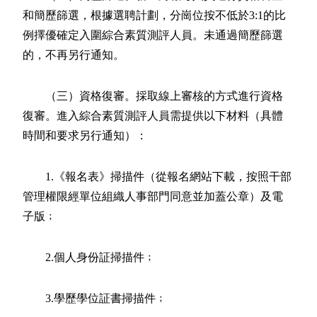
和簡歷篩選，根據選聘計劃，分崗位按不低於3:1的比
例擇優確定入圍綜合素質測評人員。未通過簡歷篩選
的，不再另行通知。
（三）資格復審。採取線上審核的方式進行資格
復審。進入綜合素質測評人員需提供以下材料（具體
時間和要求另行通知）：
1.《報名表》掃描件（從報名網站下載，按照干部
管理權限經單位組織人事部門同意並加蓋公章）及電
子版﹔
2.個人身份証掃描件﹔
3.學歷學位証書掃描件﹔