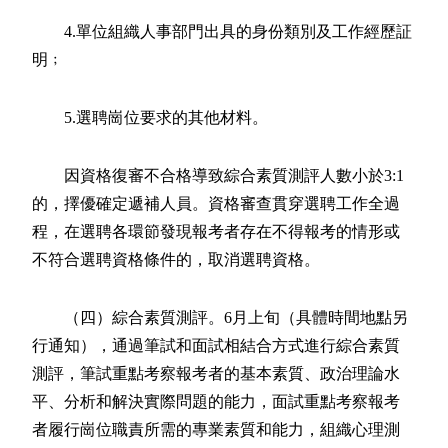
4.單位組織人事部門出具的身份類別及工作經歷証
明﹔
5.選聘崗位要求的其他材料。
因資格復審不合格導致綜合素質測評人數小於3:1
的，擇優確定遞補人員。資格審查貫穿選聘工作全過
程，在選聘各環節發現報考者存在不得報考的情形或
不符合選聘資格條件的，取消選聘資格。
（四）綜合素質測評。6月上旬（具體時間地點另
行通知），通過筆試和面試相結合方式進行綜合素質
測評，筆試重點考察報考者的基本素質、政治理論水
平、分析和解決實際問題的能力，面試重點考察報考
者履行崗位職責所需的專業素質和能力，組織心理測