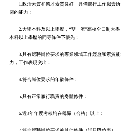
1.政治素質和德才素質良好，具備履行工作職責所
需的能力﹔
2.大學本科及以上學歷，“雙一流”高校全日制大學
本科以上學歷的同等條件下優先﹔
3.具有選聘崗位要求的專業領域工作經歷和素質能
力，工作表現突出﹔
4.符合崗位要求的年齡條件﹔
5.具有正常履行職責的身體條件﹔
6.近3年年度考核均在稱職（合格）以上﹔
7.符合選聘崗位要求的其他條件（詳見職位表）。