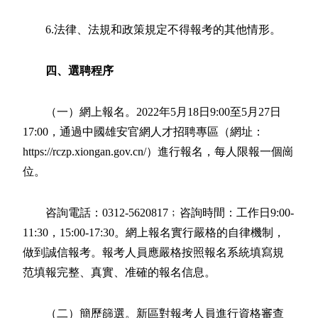
6.法律、法規和政策規定不得報考的其他情形。
四、選聘程序
（一）網上報名。2022年5月18日9:00至5月27日
17:00，通過中國雄安官網人才招聘專區（網址：
https://rczp.xiongan.gov.cn/）進行報名，每人限報一個崗
位。
咨詢電話：0312-5620817﹔咨詢時間：工作日9:00-
11:30，15:00-17:30。網上報名實行嚴格的自律機制，
做到誠信報考。報考人員應嚴格按照報名系統填寫規
范填報完整、真實、准確的報名信息。
（二）簡歷篩選。新區對報考人員進行資格審查