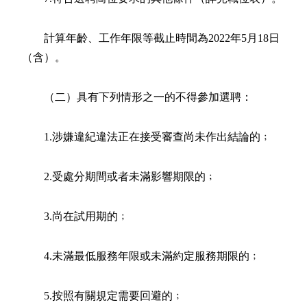
計算年齡、工作年限等截止時間為2022年5月18日
（含）。
（二）具有下列情形之一的不得參加選聘：
1.涉嫌違紀違法正在接受審查尚未作出結論的﹔
2.受處分期間或者未滿影響期限的﹔
3.尚在試用期的﹔
4.未滿最低服務年限或未滿約定服務期限的﹔
5.按照有關規定需要回避的﹔