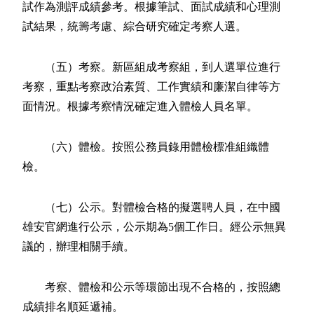
試作為測評成績參考。根據筆試、面試成績和心理測
試結果，統籌考慮、綜合研究確定考察人選。
（五）考察。新區組成考察組，到人選單位進行
考察，重點考察政治素質、工作實績和廉潔自律等方
面情況。根據考察情況確定進入體檢人員名單。
（六）體檢。按照公務員錄用體檢標准組織體
檢。
（七）公示。對體檢合格的擬選聘人員，在中國
雄安官網進行公示，公示期為5個工作日。經公示無異
議的，辦理相關手續。
考察、體檢和公示等環節出現不合格的，按照總
成績排名順延遞補。