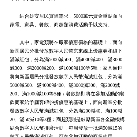
結合雄安居民實際需求，5000萬元資金重點面向
家電、家具、餐飲、商超類消費活動予以支持。
其中，家電類將在廠家優惠價格的基礎上，面向
新區居民分批發放數字人民幣京東線上優惠券和線下
滿減紅包，分為滿5000減500、滿4000減400、滿3000
減300、滿2000減200、滿1000減100等5種﹔家具類也
將向新區居民分批發放數字人民幣滿減紅包，分為滿
5000減500、滿4000減400、滿3000減300、滿2000減
200、滿1000減100等5種﹔餐飲類則將在參加活動的餐
飲商家給予顧客8到9折優惠的基礎上，面向新區分批
發放數字人民幣滿減紅包，分為滿200減40、滿100減
20、滿50減10等3種﹔商超類則是鼓勵新區各金融機構
結合數字人民幣推廣活動，每周發放一批滿50減15的
數字人民幣滿減紅包，可在參加活動的商超使用。