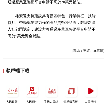
通過產業互聯網平台申請不高於20萬元補貼。
雄安還支持建設具有新區特色、行業特征、技能
特點、帶動就業能力強的高品質勞務品牌，若經新區
人社部門認定，建設方可通過產業互聯網平台申請不
高於5萬元資金補貼。
(責編：王紅、施雲娟)
客戶端下載
人民日報
人民網+
手機人民網
領導留言板
人民視頻