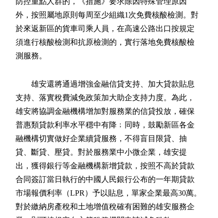
防控重點人群的，《措施》要求除因特殊管理原因
外，按照屬地原則每周至少組織1次免費核酸檢測。對
於來返新區的貨車司乘人員，在高速公路出口按規定
須進行核酸檢測和抗原檢測的，實行落地免費核酸檢
測服務。
雄安還將通過增強金融信貸支持、加大貸款貼息
支持、落實稅費減免政策加大助企支持力度。為此，
雄安將協調金融機構增加對服務業的信貸投放，確保
普惠類貸款利率水平穩中有降﹔同時，鼓勵新區各金
融機構切實做好企業續貸服務，不得盲目限貸、抽
貸、斷貸、壓貸。對於服務業中小微企業，雄安提
出，獲得銀行等金融機構新增貸款，按照不高於貸款
合同簽訂當日執行的中國人民銀行公布的一年期貸款
市場報價利率（LPR）予以貼息，單家企業最高30萬。
對於繳納房產稅和土地增值稅確有困難的雄安服務企