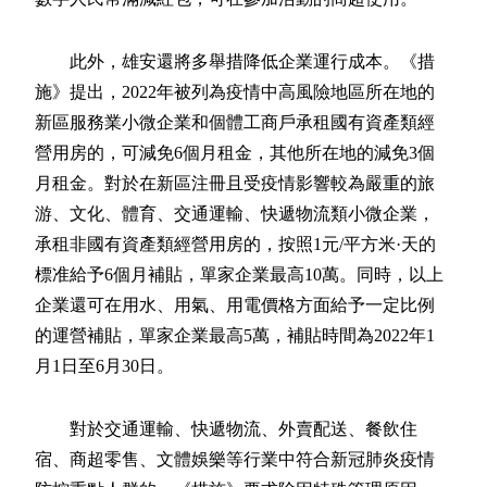
此外，雄安還將多舉措降低企業運行成本。《措
施》提出，2022年被列為疫情中高風險地區所在地的
新區服務業小微企業和個體工商戶承租國有資產類經
營用房的，可減免6個月租金，其他所在地的減免3個
月租金。對於在新區注冊且受疫情影響較為嚴重的旅
游、文化、體育、交通運輸、快遞物流類小微企業，
承租非國有資產類經營用房的，按照1元/平方米·天的
標准給予6個月補貼，單家企業最高10萬。同時，以上
企業還可在用水、用氣、用電價格方面給予一定比例
的運營補貼，單家企業最高5萬，補貼時間為2022年1
月1日至6月30日。
對於交通運輸、快遞物流、外賣配送、餐飲住
宿、商超零售、文體娛樂等行業中符合新冠肺炎疫情