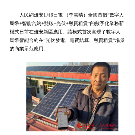
人民網雄安1月6日電 （李雪晴）全國首個“數字人
民幣+智能合約+雙碳+光伏+融資租賃”的數字化業務新
模式日前在雄安新區應用。該模式首次實現了數字人
民幣智能合約在“光伏發電、電費結算、融資租賃”場景
的商業示范應用。