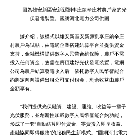
圖為雄安新區安新縣劉李庄鎮辛庄村農戶家的光
伏發電裝置。國網河北電力公司供圖
據介紹，該模式以雄安新區安新縣劉李庄鎮辛庄
村農戶為試點，由電網企業搭建結算平台並提供資金
支持，金融機構提供數字人民幣合約保障，農戶不需
投入任何資金，隻需在房頂建好光伏發電裝置，電網
公司為農戶結算發電收入后，依托數字人民幣智能合
約將定向向設備出租公司支付租金，剩余收益由農戶
全額享有。
“我們提供光伏融資、建設、運維、收益等一攬子
光伏服務，並創新性加載數字人民幣智能合約功能，
形成了一套‘自動結算即付資金、零資投入即享收益、
產融協同即得服務’的服務民生新模式。”國網河北電力