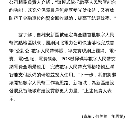
公司相關負責人介紹，“該模式依托數字人民幣智能合
約功能，既充分保障農戶無憂享受光伏收益，又有效
防范了金融單位的資金回收風險，提高了結算效率。”
據了解，自雄安新區被確定為全國首批數字人民
幣試點地區以來，國網河北電力公司快速落地完成首
筆“公對公”數字人民幣轉賬，率先實現網上國網、電e
寶、電e金服、電費網銀、POS機掃碼等數字人民幣交
納電費全場景應用，完成數字人民幣充電樁物物互聯
智能支付設備的研發並投入使用。“下一步，我們將繼
續開拓數字人民幣工作新思路、新領域，為新區建設
發展及智能城市建設貢獻更大力量。”上述負責人表
示。
(責編：何美萱、施雲娟)