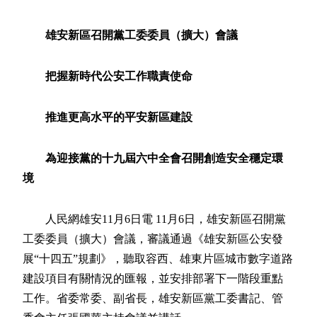
雄安新區召開黨工委委員（擴大）會議
把握新時代公安工作職責使命
推進更高水平的平安新區建設
為迎接黨的十九屆六中全會召開創造安全
穩定環
境
人民網雄安11月6日電 11月6日，雄安新區召開黨
工委委員（擴大）會議，審議通過《雄安新區公安發
展“十四五”規劃》，聽取容西、雄東片區城市數字道路
建設項目有關情況的匯報，並安排部署下一階段重點
工作。省委常委、副省長，雄安新區黨工委書記、管