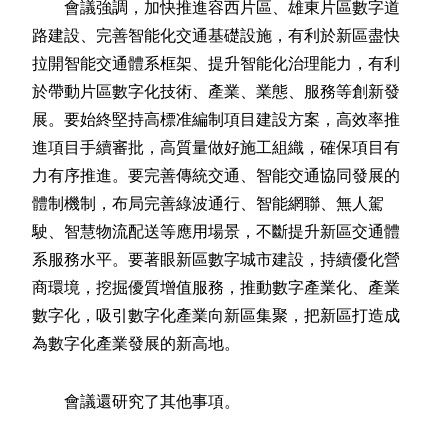
會議強調，加快推進容西片區、雄東片區數字道
路建設、完善智能化交通基礎設施，有利於新區盡快
拉開智能交通體系框架、提升智能化治理能力，有利
於帶動片區數字化技術、產業、業態、服務等創新發
展。要始終堅持高標准編制項目建設方案，高效率推
進項目手續審批，高質量做好施工組織，確保項目有
力有序推進。要完善傳統交通、智能交通協同發展的
體制機制，布局完善綠波通行、智能網聯、無人駕
駛、智慧物流配送等應用場景，不斷提升新區交通體
系服務水平。要著眼新區數字城市建設，持續優化營
商環境，挖掘優質增值服務，推動數字產業化、產業
數字化，吸引數字化產業向新區集聚，把新區打造成
為數字化產業發展的新高地。
會議還研究了其他事項。