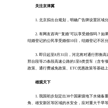
关注京津冀
1. 北京拟出台规划，明确广告牌设置区
2. 有网友咨询“‘复婚’可以享受婚假吗
结婚登记的公民享受婚假10日，结婚登记不区分“
3. 即日起至8月31日，河北将对通行邢
邢台段等25条段高速公路的1至6类货车（含专项
政策、通行费减免政策、ETC优惠政策等基础
雄观天下
1. 我国初步划定出38个国家级地下水储
角、雄安新区等区域的水安全，应对重大干旱