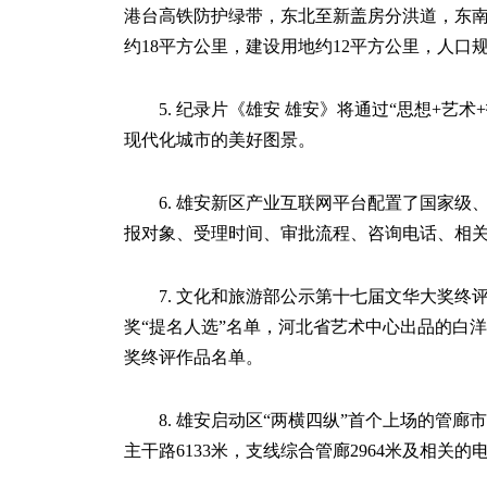
港台高铁防护绿带，东北至新盖房分洪道，东
约18平方公里，建设用地约12平方公里，人口规
5. 纪录片《雄安 雄安》将通过“思想+
现代化城市的美好图景。
6. 雄安新区产业互联网平台配置了国家
报对象、受理时间、审批流程、咨询电话、相
7. 文化和旅游部公示第十七届文华大奖
奖“提名人选”名单，河北省艺术中心出品的白
奖终评作品名单。
8. 雄安启动区“两横四纵”首个上场的管廊
主干路6133米，支线综合管廊2964米及相