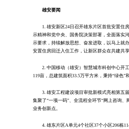
雄安要闻
1. 雄安新区24日召开雄东片区首批安置
示精神和党中央、国务院决策部署，全面落实
示要求，持续解放思想、奋发进取，以马上就
安置住房回迁入住工作，让新区群众在共建共
2. 中国移动（雄安）智慧城市科创中心开
119亩，总建筑面积33.5万平方米，秉持“绿
3. 雄安工程建设项目审批新模式亮相第
集聚了“一项一码”、全流程全环节“网上咨询、
业务创新点。
4. 雄东片区A单元4个社区37个小区206