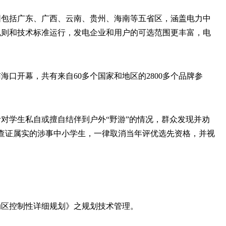
范围包括广东、广西、云南、贵州、海南等五省区，涵盖电力中
规则和技术标准运行，发电企业和用户的可选范围更丰富，电
海南海口开幕，共有来自60多个国家和地区的2800多个品牌参
针对学生私自或擅自结伴到户外“野游”的情况，群众发现并劝
中查证属实的涉事中小学生，一律取消当年评优选先资格，并视
动区控制性详细规划》之规划技术管理。