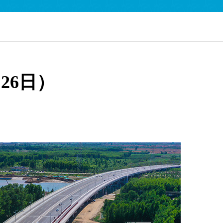
English
26日）