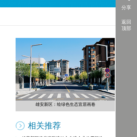
分享
返回
顶部
雄安新区：绘绿色生态宜居画卷
相关推荐