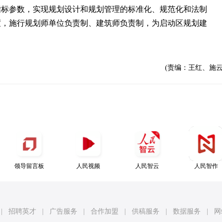
指标参数，实现规划设计和规划管理的标准化、规范化和法制
度，施行规划师单位负责制、建筑师负责制，为启动区规划建
(责编：王红、施云
领导留言板
人民视频
人民智云
人民智作
|
招聘英才
|
广告服务
|
合作加盟
|
供稿服务
|
数据服务
|
网