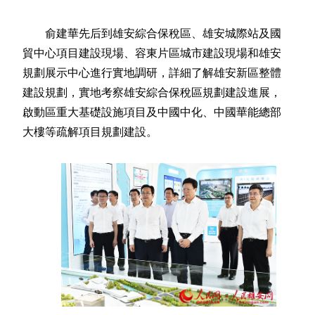
俞建華先后到雄安綜合保稅區、雄安城際站及國
貿中心項目建設現場、容東片區城市建設現場和雄安
規劃展示中心進行實地調研，詳細了解雄安新區整體
建設規劃，實地考察雄安綜合保稅區規劃建設進展，
啟動區重大基礎設施項目及中國中化、中國華能總部
大樓等疏解項目規劃建設。