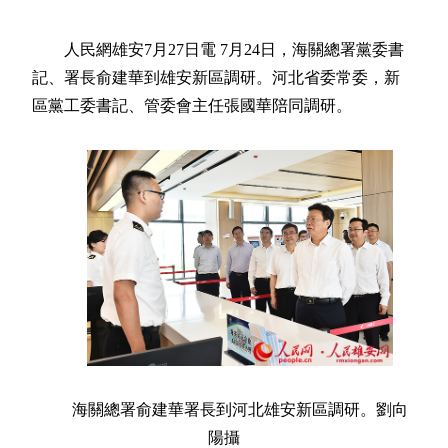
人民網雄安7月27日電 7月24日，海關總署黨委書
記、署長俞建華到雄安新區調研。河北省委常委，新
區黨工委書記、管委會主任張國華陪同調研。
海關總署俞建華署長到河北雄安新區調研。劉向
陽攝