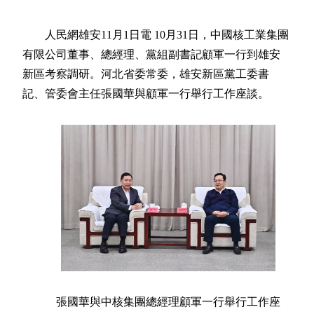
人民網雄安11月1日電 10月31日，中國核工業集團
有限公司董事、總經理、黨組副書記顧軍一行到雄安
新區考察調研。河北省委常委，雄安新區黨工委書
記、管委會主任張國華與顧軍一行舉行工作座談。
張國華與中核集團總經理顧軍一行舉行工作座