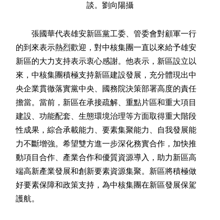
談。劉向陽攝
張國華代表雄安新區黨工委、管委會對顧軍一行
的到來表示熱烈歡迎，對中核集團一直以來給予雄安
新區的大力支持表示衷心感謝。他表示，新區設立以
來，中核集團積極支持新區建設發展，充分體現出中
央企業貫徹落實黨中央、國務院決策部署高度的責任
擔當。當前，新區在承接疏解、重點片區和重大項目
建設、功能配套、生態環境治理等方面取得重大階段
性成果，綜合承載能力、要素集聚能力、自我發展能
力不斷增強。希望雙方進一步深化務實合作，加快推
動項目合作、產業合作和優質資源導入，助力新區高
端高新產業發展和創新要素資源集聚。新區將積極做
好要素保障和政策支持，為中核集團在新區發展保駕
護航。