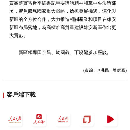
貫徹落實習近平總書記重要講話精神和黨中央決策部
署，聚焦服務國家重大戰略，搶抓發展機遇，深化與
新區的全方位合作，大力推進相關產業和項目在雄安
新區布局落地，為高標准高質量建設雄安新區作出更
大貢獻。
新區領導田金昌、於國義、丁曉龍參加座談。
(責編：李兆民、劉師豪)
客戶端下載