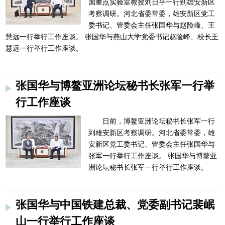
国重点实验室教授刘日平一行到雄安新区
考察调研。河北省委常委，雄安新区党工
委书记、管委会主任张国华与赵险峰、王
慧远一行举行工作座谈。 张国华与燕山大学党委书记赵险峰、校长王
慧远一行举行工作座谈。
张国华与博鳌亚洲论坛秘书长张军一行举
行工作座谈
日前，博鳌亚洲论坛秘书长张军一行
到雄安新区考察调研。河北省委常委，雄
安新区党工委书记、管委会主任张国华与
张军一行举行工作座谈。 张国华与博鳌亚
洲论坛秘书长张军一行举行工作座谈。
张国华与中国铁建总裁、党委副书记裴岷
山一行举行工作座谈