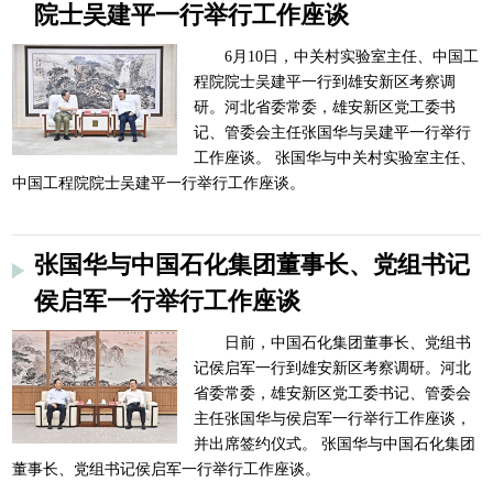
院士吴建平一行举行工作座谈
6月10日，中关村实验室主任、中国工
程院院士吴建平一行到雄安新区考察调
研。河北省委常委，雄安新区党工委书
记、管委会主任张国华与吴建平一行举行
工作座谈。 张国华与中关村实验室主任、
中国工程院院士吴建平一行举行工作座谈。
张国华与中国石化集团董事长、党组书记
侯启军一行举行工作座谈
日前，中国石化集团董事长、党组书
记侯启军一行到雄安新区考察调研。河北
省委常委，雄安新区党工委书记、管委会
主任张国华与侯启军一行举行工作座谈，
并出席签约仪式。 张国华与中国石化集团
董事长、党组书记侯启军一行举行工作座谈。