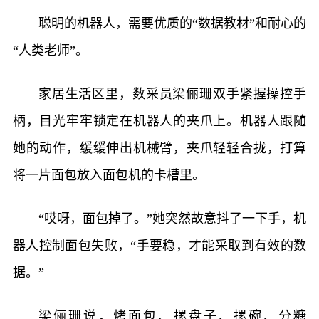
聪明的机器人，需要优质的“数据教材”和耐心的
“人类老师”。
家居生活区里，数采员梁俪珊双手紧握操控手
柄，目光牢牢锁定在机器人的夹爪上。机器人跟随
她的动作，缓缓伸出机械臂，夹爪轻轻合拢，打算
将一片面包放入面包机的卡槽里。
“哎呀，面包掉了。”她突然故意抖了一下手，机
器人控制面包失败，“手要稳，才能采取到有效的数
据。”
梁俪珊说，烤面包、摞盘子、摞碗、分糖