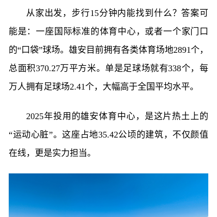
从家出发，步行15分钟内能找到什么？答案可
能是：一座国际标准的体育中心，或者一个家门口
的“口袋”球场。雄安目前拥有各类体育场地2891个，
总面积370.27万平方米。单是足球场就有338个，每
万人拥有足球场2.41个，大幅高于全国平均水平。
2025年投用的雄安体育中心，是这片热土上的
“运动心脏”。这座占地35.42公顷的建筑，不仅颜值
在线，更是实力担当。