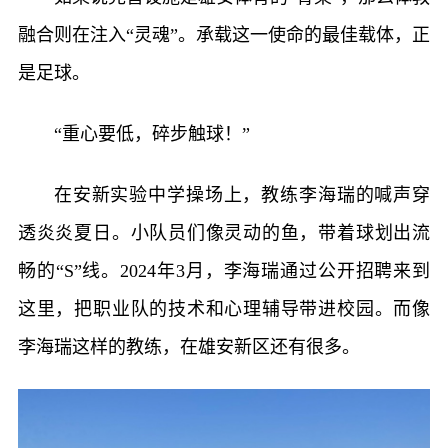
融合则在注入“灵魂”。承载这一使命的最佳载体，正
是足球。
“重心要低，碎步触球！”
在安新实验中学操场上，教练李海瑞的喊声穿
透炎炎夏日。小队员们像灵动的鱼，带着球划出流
畅的“S”线。2024年3月，李海瑞通过公开招聘来到
这里，把职业队的技术和心理辅导带进校园。而像
李海瑞这样的教练，在雄安新区还有很多。