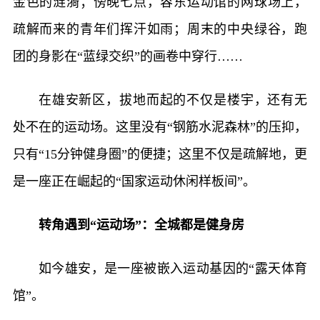
金色的涟漪；傍晚七点，容东运动馆的网球场上，
疏解而来的青年们挥汗如雨；周末的中央绿谷，跑
团的身影在“蓝绿交织”的画卷中穿行……
在雄安新区，拔地而起的不仅是楼宇，还有无
处不在的运动场。这里没有“钢筋水泥森林”的压抑，
只有“15分钟健身圈”的便捷；这里不仅是疏解地，更
是一座正在崛起的“国家运动休闲样板间”。
转角遇到“运动场”：全城都是健身房
如今雄安，是一座被嵌入运动基因的“露天体育
馆”。