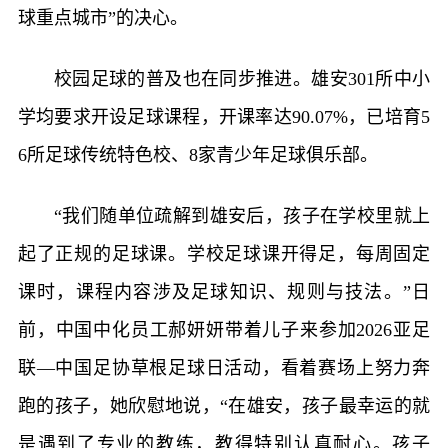
球重点城市”的决心。
校园足球的普及也在同步推进。雄安301所中小
学均要求开设足球课程，开课率达90.07%，已培育5
6所足球传统特色校、8家青少年足球俱乐部。
“我们随单位疏解到雄安后，孩子在学校里就上
起了正规的足球课。学校足球课开得足，每周固定
课时，课程内容涉及足球知识、规则与技法。”日
前，中国中化员工郝妍妍带着儿子来参加2026亚足
联—中国足协草根足球日活动，看着赛场上努力奔
跑的孩子，她欣慰地说，“在雄安，孩子最幸运的就
是遇到了专业的教练，教得特别认真耐心。孩子