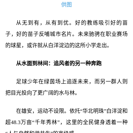
供图
从无到有，从有到优。好的教练吸引好的苗
子，好的苗子反哺城市名片。未来驰骋在职业赛场
的球星，或许就从白洋淀边的这所小学走出。
从水面到林间：追风者的另一种奔跑
足球少年在绿茵场上追逐未来，而另一群人则
把目光投向了更广阔的水与林。
在雄安，运动不设限。依托“华北明珠”白洋淀和
超48.3万亩“千年秀林”，这里的全民健身透着一种