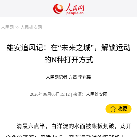
人民网
>>
人民雄安网
雄安追风记：在“未来之城”，解锁运动
的N种打开方式
人民网记者 方童 李兆民
2026年06月05日15:12
| 来源：
人民雄安网
收藏
清晨六点半，白洋淀的水面被桨板划破，荡开