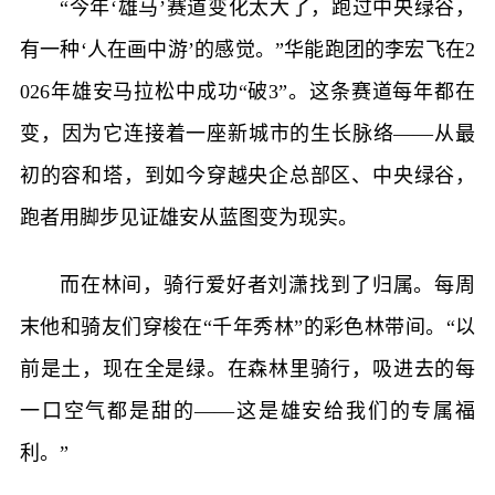
“今年‘雄马’赛道变化太大了，跑过中央绿谷，
有一种‘人在画中游’的感觉。”华能跑团的李宏飞在2
026年雄安马拉松中成功“破3”。这条赛道每年都在
变，因为它连接着一座新城市的生长脉络——从最
初的容和塔，到如今穿越央企总部区、中央绿谷，
跑者用脚步见证雄安从蓝图变为现实。
而在林间，骑行爱好者刘潇找到了归属。每周
末他和骑友们穿梭在“千年秀林”的彩色林带间。“以
前是土，现在全是绿。在森林里骑行，吸进去的每
一口空气都是甜的——这是雄安给我们的专属福
利。”