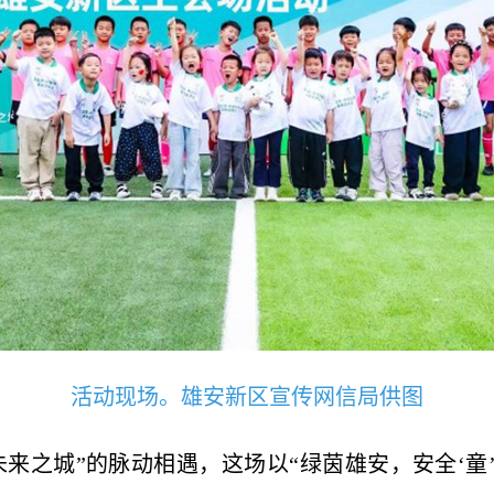
活动现场。雄安新区宣传网信局供图
未来之城”的脉动相遇，这场以“绿茵雄安，安全‘童