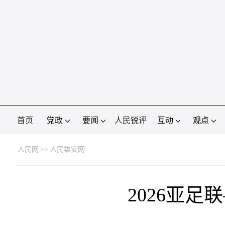
首页
党政
要闻
人民锐评
互动
观点
人民网
>>
人民雄安网
2026亚