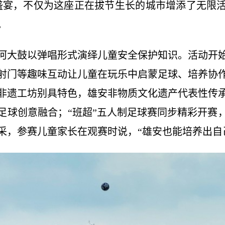
盛宴，不仅为这座正在拔节生长的城市增添了无限
。
河大鼓以弹唱形式演绎儿童安全保护知识。活动开
射门等趣味互动让儿童在玩乐中启蒙足球、培养协
非遗工坊别具特色，雄安非物质文化遗产代表性传
足球创意融合；“班超”五人制足球赛同步精彩开赛
采，参赛儿童家长在观赛时说，“雄安也能培养出自