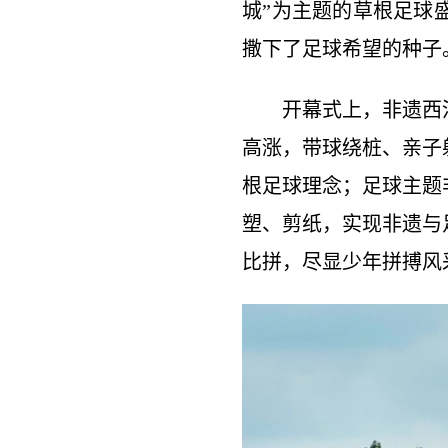
城”为主题的草根足球
撒下了足球希望的种子
开幕式上，非遗西
高涨，带球绕桩、亲子
根足球理念；足球主题
塑、剪纸，实现非遗与
比拼，尽显少年拼搏风