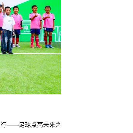
’行——足球点亮未来之