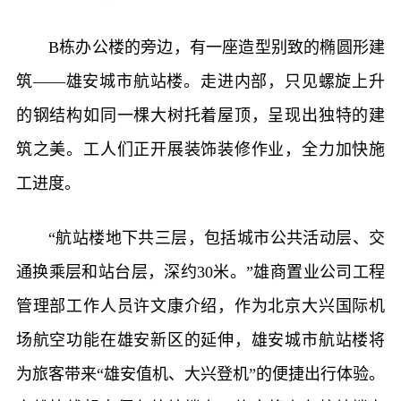
B栋办公楼的旁边，有一座造型别致的椭圆形建
筑——雄安城市航站楼。走进内部，只见螺旋上升
的钢结构如同一棵大树托着屋顶，呈现出独特的建
筑之美。工人们正开展装饰装修作业，全力加快施
工进度。
“航站楼地下共三层，包括城市公共活动层、交
通换乘层和站台层，深约30米。”雄商置业公司工程
管理部工作人员许文康介绍，作为北京大兴国际机
场航空功能在雄安新区的延伸，雄安城市航站楼将
为旅客带来“雄安值机、大兴登机”的便捷出行体验。