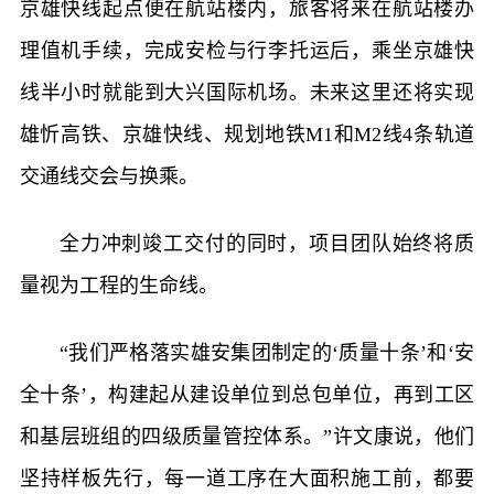
京雄快线起点便在航站楼内，旅客将来在航站楼办
理值机手续，完成安检与行李托运后，乘坐京雄快
线半小时就能到大兴国际机场。未来这里还将实现
雄忻高铁、京雄快线、规划地铁M1和M2线4条轨道
交通线交会与换乘。
全力冲刺竣工交付的同时，项目团队始终将质
量视为工程的生命线。
“我们严格落实雄安集团制定的‘质量十条’和‘安
全十条’，构建起从建设单位到总包单位，再到工区
和基层班组的四级质量管控体系。”许文康说，他们
坚持样板先行，每一道工序在大面积施工前，都要