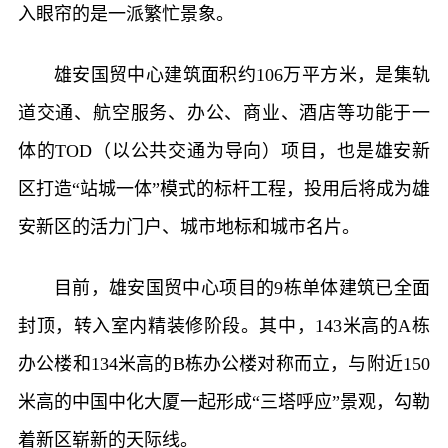
入眼帘的是一派繁忙景象。
雄安国贸中心建筑面积约106万平方米，是集轨
道交通、航空服务、办公、商业、酒店等功能于一
体的TOD（以公共交通为导向）项目，也是雄安新
区打造“站城一体”模式的标杆工程，投用后将成为雄
安新区的活力门户、城市地标和城市名片。
目前，雄安国贸中心项目的9栋单体建筑已全面
封顶，转入室内精装修阶段。其中，143米高的A栋
办公楼和134米高的B栋办公楼对称而立，与附近150
米高的中国中化大厦一起形成“三塔呼应”景观，勾勒
着新区崭新的天际线。