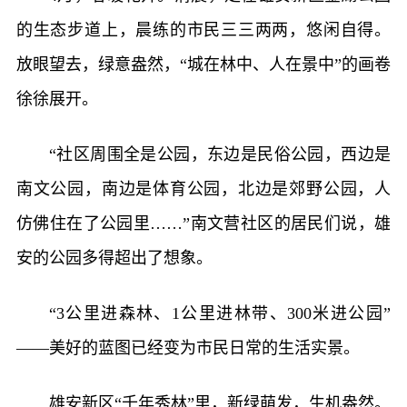
的生态步道上，晨练的市民三三两两，悠闲自得。
放眼望去，绿意盎然，“城在林中、人在景中”的画卷
徐徐展开。
“社区周围全是公园，东边是民俗公园，西边是
南文公园，南边是体育公园，北边是郊野公园，人
仿佛住在了公园里……”南文营社区的居民们说，雄
安的公园多得超出了想象。
“3公里进森林、1公里进林带、300米进公园”
——美好的蓝图已经变为市民日常的生活实景。
雄安新区“千年秀林”里，新绿萌发，生机盎然。