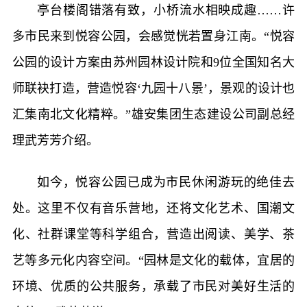
亭台楼阁错落有致，小桥流水相映成趣……许
多市民来到悦容公园，会感觉恍若置身江南。“悦容
公园的设计方案由苏州园林设计院和9位全国知名大
师联袂打造，营造悦容‘九园十八景’，景观的设计也
汇集南北文化精粹。”雄安集团生态建设公司副总经
理武芳芳介绍。
如今，悦容公园已成为市民休闲游玩的绝佳去
处。这里不仅有音乐营地，还将文化艺术、国潮文
化、社群课堂等科学组合，营造出阅读、美学、茶
艺等多元化内容空间。“园林是文化的载体，宜居的
环境、优质的公共服务，承载了市民对美好生活的