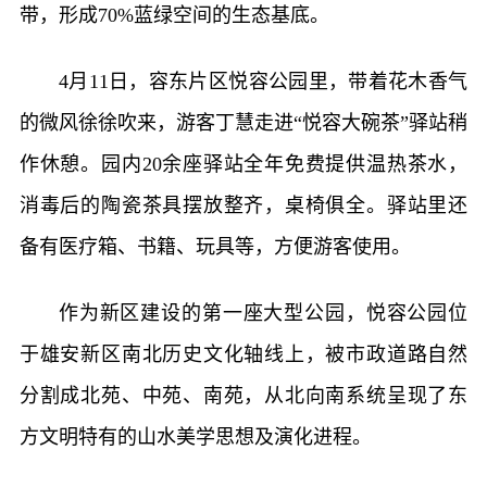
带，形成70%蓝绿空间的生态基底。
4月11日，容东片区悦容公园里，带着花木香气
的微风徐徐吹来，游客丁慧走进“悦容大碗茶”驿站稍
作休憩。园内20余座驿站全年免费提供温热茶水，
消毒后的陶瓷茶具摆放整齐，桌椅俱全。驿站里还
备有医疗箱、书籍、玩具等，方便游客使用。
作为新区建设的第一座大型公园，悦容公园位
于雄安新区南北历史文化轴线上，被市政道路自然
分割成北苑、中苑、南苑，从北向南系统呈现了东
方文明特有的山水美学思想及演化进程。