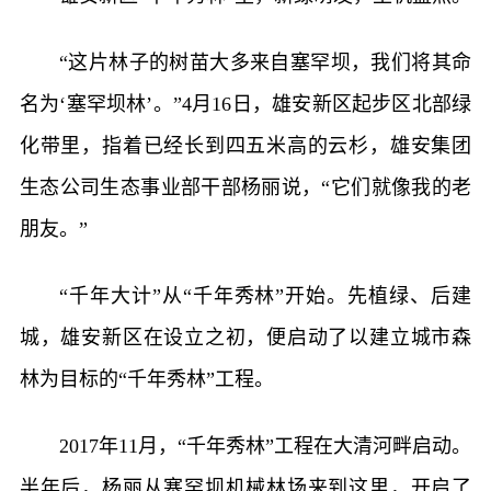
“这片林子的树苗大多来自塞罕坝，我们将其命
名为‘塞罕坝林’。”4月16日，雄安新区起步区北部绿
化带里，指着已经长到四五米高的云杉，雄安集团
生态公司生态事业部干部杨丽说，“它们就像我的老
朋友。”
“千年大计”从“千年秀林”开始。先植绿、后建
城，雄安新区在设立之初，便启动了以建立城市森
林为目标的“千年秀林”工程。
2017年11月，“千年秀林”工程在大清河畔启动。
半年后，杨丽从塞罕坝机械林场来到这里，开启了