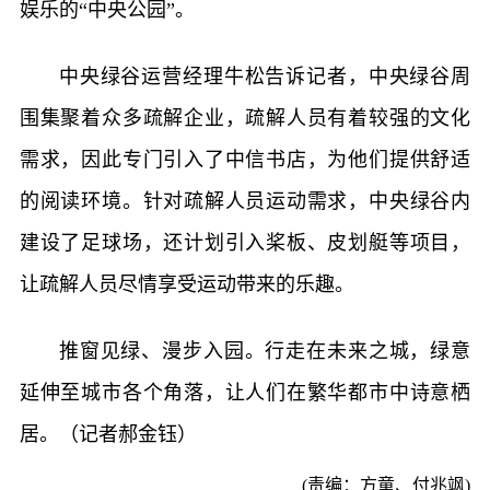
娱乐的“中央公园”。
中央绿谷运营经理牛松告诉记者，中央绿谷周
围集聚着众多疏解企业，疏解人员有着较强的文化
需求，因此专门引入了中信书店，为他们提供舒适
的阅读环境。针对疏解人员运动需求，中央绿谷内
建设了足球场，还计划引入桨板、皮划艇等项目，
让疏解人员尽情享受运动带来的乐趣。
推窗见绿、漫步入园。行走在未来之城，绿意
延伸至城市各个角落，让人们在繁华都市中诗意栖
居。（记者郝金钰）
(责编：方童、付兆飒)