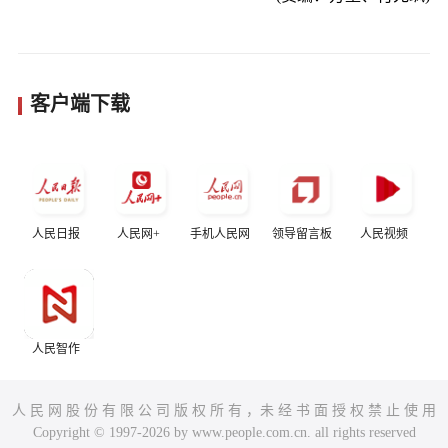
客户端下载
人民日报
人民网+
手机人民网
领导留言板
人民视频
人民智作
人 民 网 股 份 有 限 公 司 版 权 所 有 ，未 经 书 面 授 权 禁 止 使 用
Copyright © 1997-2026 by www.people.com.cn. all rights reserved