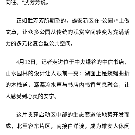
向往。”武芳芳说。
正如武芳芳所期望的，雄安新区在“公园+”上做
文章，让众多公园从传统的观赏空间转变为充满活
力的多元化复合型公共空间。
4月12日，记者走进位于中央绿谷的中信书店，
山水园林的设计让人眼前一亮：湖面上是蜿蜒曲折
的木栈道，潺潺流水声与书店内书香气息融合，让
人感受到心灵的安宁。
这片贯穿启动区中部的生态廊道依地势开发而
成，北至容东片区，南接白洋淀，成为雄安人休闲