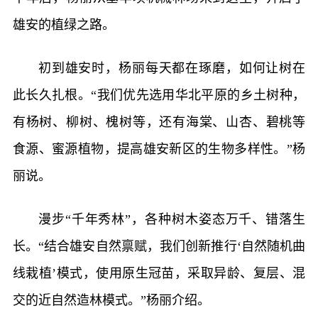
雄安的植绿之路。
初到雄安时，杨丽每天都在琢磨，如何让树在
此长久扎根。“我们优先选用华北平原的乡土树种，
有杨树、柳树、槐树等，还有海棠、山杏、碧桃等
食源、蜜源植物，提高雄安新区的生物多样性。”杨
丽说。
漫步“千年秀林”，各种树木姿态万千、错落生
长。“结合雄安自然禀赋，我们创新推行‘自然随机曲
线栽植’模式，使用原生冠苗，采取异龄、复层、混
交的近自然造林模式。”杨丽介绍。