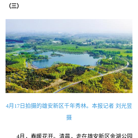
（三）
4月17日拍摄的雄安新区千年秀林。本报记者 刘光昱
摄
4月，春暖花开。清晨，走在雄安新区金湖公园