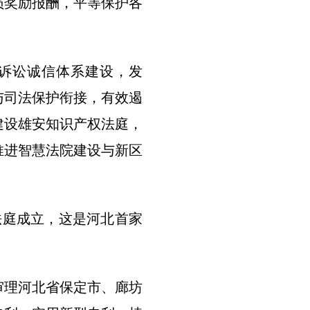
员奖励报酬，平等保护各
诉讼诚信体系建设，发
与司法保护衔接，有效遏
建设雄安知识产权法庭，
推进智慧法院建设与新区
权法庭成立，这是河北首家
审理河北省保定市、廊坊