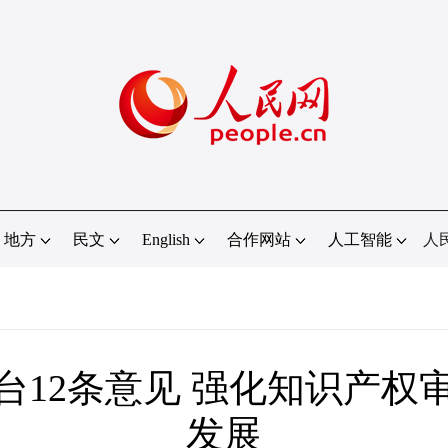
地方
民文
English
合作网站
人工智能
人
台12条意见 强化知识产权
发展