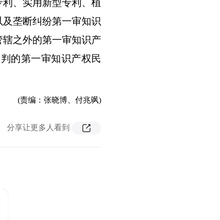
专利、实用新型专利、植
以及垄断纠纷第一审知识
管辖之外的第一审知识产
裁判的第一审知识产权民
(责编：张晓博、付兆飒)
分享让更多人看到