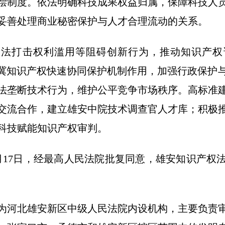
偿制度。依法明确科技成果权益归属，保障科技人
妥善处理商业秘密保护与人才合理流动的关系。
依法打击权利滥用等阻碍创新行为，推动知识产权
津冀知识产权快速协同保护机制作用，加强行政保护
法垄断技术行为，维护公平竞争市场秩序。高标准
交流合作，建立雄安中院技术调查官人才库；积极
科技赋能知识产权审判。
年4月17日，经最高人民法院批复同意，雄安知识产
为河北雄安新区中级人民法院内设机构，主要负责