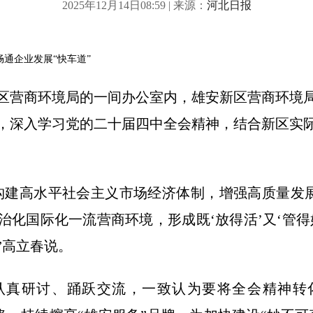
2025年12月14日08:59 | 来源：
河北日报
畅通企业发展“快车道”
区营商环境局的一间办公室内，雄安新区营商环境
，深入学习党的二十届四中全会精神，结合新区实
高水平社会主义市场经济体制，增强高质量发展
治化国际化一流营商环境，形成既‘放得活’又‘管得
”高立春说。
研讨、踊跃交流，一致认为要将全会精神转