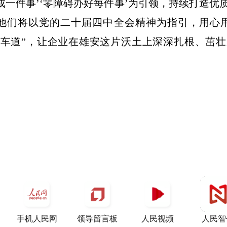
一件事’‘零障碍办好每件事’为引领，持续打造优
他们将以党的二十届四中全会精神为指引，用心
快车道”，让企业在雄安这片沃土上深深扎根、茁
手机人民网
领导留言板
人民视频
人民智