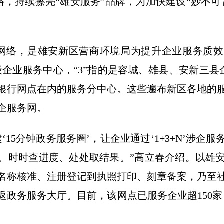
务网络，持续擦亮“雄安服务”品牌，为加快建设“妙不
务网络，是雄安新区营商环境局为提升企业服务质
级企业服务中心，“3”指的是容城、雄县、安新三县
银行网点在内的服务分中心。这些遍布新区各地的
企服务网。
5分钟政务服务圈’，让企业通过‘1+3+N’涉企
、时时查进度、处处取结果。”高立春介绍。以雄
名称核准、注册登记到执照打印、刻章备案，乃至
返政务服务大厅。目前，该网点已服务企业超150家