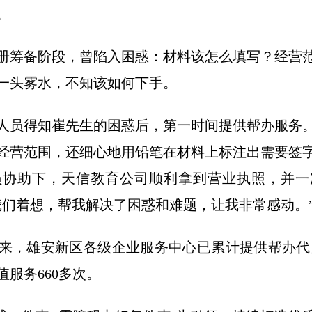
。
筹备阶段，曾陷入困惑：材料该怎么填写？经营范
一头雾水，不知该如何下手。
员得知崔先生的困惑后，第一时间提供帮办服务。
经营范围，还细心地用铅笔在材料上标注出需要签
员协助下，天信教育公司顺利拿到营业执照，并一
我们着想，帮我解决了困惑和难题，让我非常感动。
雄安新区各级企业服务中心已累计提供帮办代办
服务660多次。