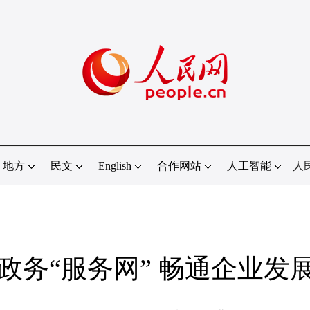
地方
民文
English
合作网站
人工智能
人
政务“服务网” 畅通企业发展