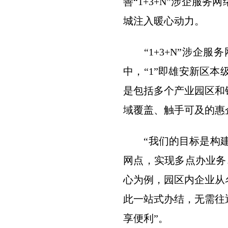
善“1+3+N”涉企服
城注入暖心动力。
“1+3+N”涉企服
中，“1”即雄安新区本
是包括多个产业园区和
域覆盖、触手可及的惠
“我们的目标是构建‘1
网点，实现多点办业务
心为例，园区内企业从
此一站式办结，无需往
享便利”。