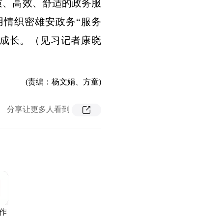
质、高效、舒适的政务服
用情织密雄安政务“服务
壮成长。（见习记者康晓
(责编：杨文娟、方童)
分享让更多人看到
作