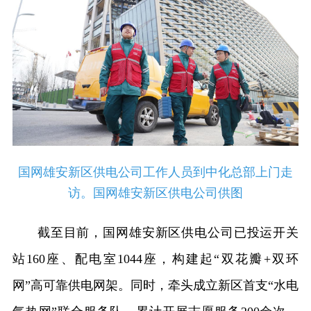
国网雄安新区供电公司工作人员到中化总部上门走
访。国网雄安新区供电公司供图
截至目前，国网雄安新区供电公司已投运开关
站160座、配电室1044座，构建起“双花瓣+双环
网”高可靠供电网架。同时，牵头成立新区首支“水电