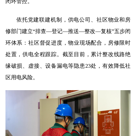
闭环管控。
依托党建联建机制，供电公司、社区物业和房
修部门建立“排查—登记—推送—整改—复核”五步闭
环体系：社区督促进度，物业现场配合，房修限时
处置，供电全程跟踪。截至目前，累计整改线路绝
缘破损、虚接、设备漏电等隐患23处，有效降低社
区用电风险。