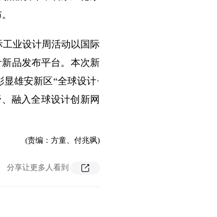
布。
际工业设计周活动以国际
计新品发布平台。本次新
显雄安新区“全球设计·
野、融入全球设计创新网
(责编：方童、付兆飒)
分享让更多人看到