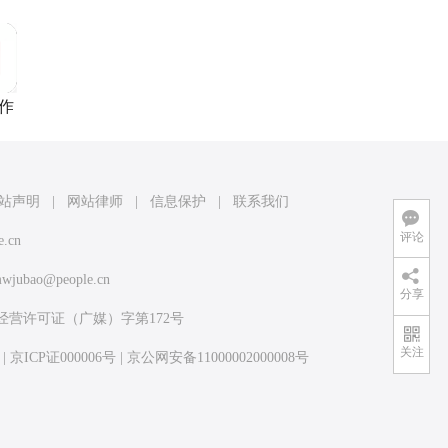
作
站声明
|
网站律师
|
信息保护
|
联系我们
评论
e.cn
wjubao@people.cn
分享
经营许可证（广媒）字第172号
关注
|
京ICP证000006号
|
京公网安备11000002000008号