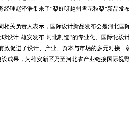
务经理赵泽浩带来了“梨好呀赵州雪花秋梨”新品发
周相关负责人表示，国际设计新品发布会是河北国
全球设计·雄安发布·河北制造”的专业化、国际化设
有效促进了设计、产业、资本与市场的多元对接，彰
建设成果，为雄安新区乃至河北省产业链接国际视