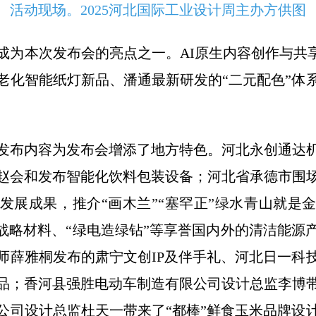
活动现场。2025河北国际工业设计周主办方供图
成为本次发布会的亮点之一。AI原生内容创作与共享
适老化智能纸灯新品、潘通最新研发的“二元配色”体
发布内容为发布会增添了地方特色。河北永创通达
赵会和发布智能化饮料包装设备；河北省承德市围
发展成果，推介“画木兰”“塞罕正”绿水青山就是
岩战略材料、“绿电造绿钻”等享誉国内外的清洁能源
师薛雅桐发布的肃宁文创IP及伴手礼、河北日一科
品；香河县强胜电动车制造有限公司设计总监李博
公司设计总监杜天一带来了“都棒”鲜食玉米品牌设