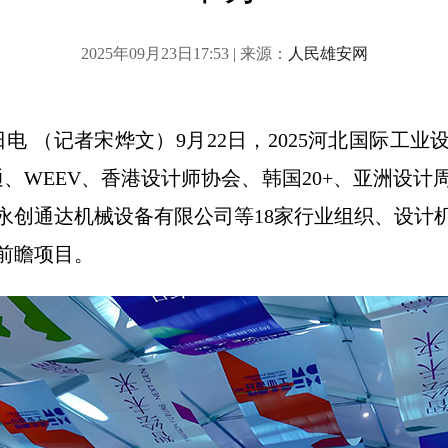
2025年09月23日17:53 | 来源：
人民雄安网
日电 （记者宋烨文）9月22日，2025河北国际工
潘通、WEEV、香港设计师协会、韩国20+、亚洲设
永创通达机械设备有限公司等18家行业组织、设计
前瞻项目。