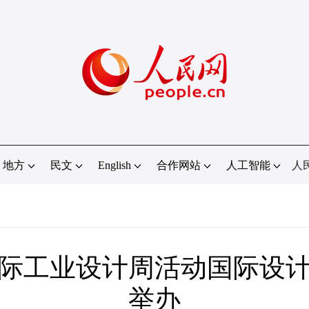
地方
民文
English
合作网站
人工智能
人
北国际工业设计周活动国际设
举办