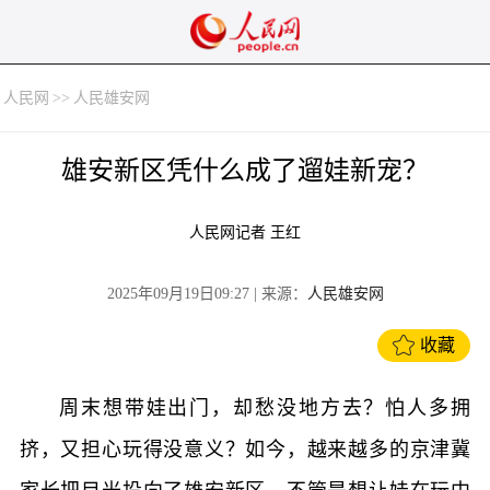
人民网
>>
人民雄安网
雄安新区凭什么成了遛娃新宠？
人民网记者 王红
2025年09月19日09:27
| 来源：
人民雄安网
收藏
周末想带娃出门，却愁没地方去？怕人多拥
挤，又担心玩得没意义？如今，越来越多的京津冀