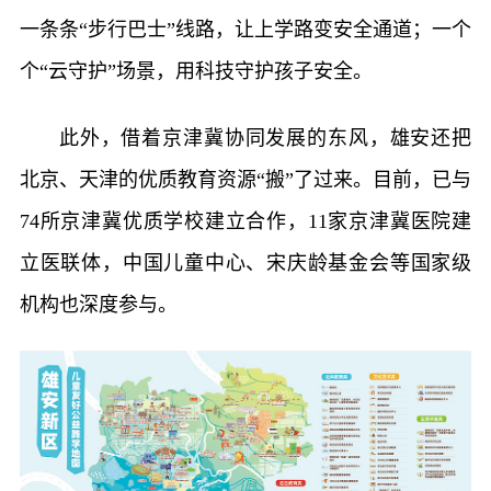
一条条“步行巴士”线路，让上学路变安全通道；一个
个“云守护”场景，用科技守护孩子安全。
此外，借着京津冀协同发展的东风，雄安还把
北京、天津的优质教育资源“搬”了过来。目前，已与
74所京津冀优质学校建立合作，11家京津冀医院建
立医联体，中国儿童中心、宋庆龄基金会等国家级
机构也深度参与。