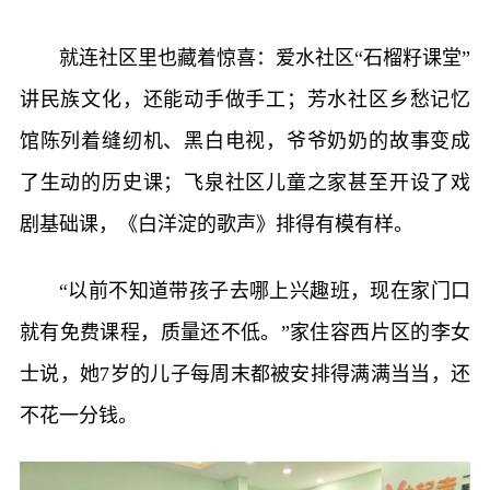
就连社区里也藏着惊喜：爱水社区“石榴籽课堂”
讲民族文化，还能动手做手工；芳水社区乡愁记忆
馆陈列着缝纫机、黑白电视，爷爷奶奶的故事变成
了生动的历史课；飞泉社区儿童之家甚至开设了戏
剧基础课，《白洋淀的歌声》排得有模有样。
“以前不知道带孩子去哪上兴趣班，现在家门口
就有免费课程，质量还不低。”家住容西片区的李女
士说，她7岁的儿子每周末都被安排得满满当当，还
不花一分钱。