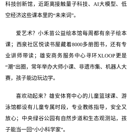
科技创新馆，近距离接触量子科技、AI大模型、低
空经济这些课本里的“未来词”。
爱艺术？小禾苗公益绘本馆每周都有亲子绘本
课；西泉社区悦读书屋藏着8000多册图书，还有专
业讲师带读；雄安商务服务中心寻环XLOOP更是
“潮”出圈，常年举办大师小课、非遗市集、机器人大
赛，孩子能边玩边学。
喜欢动起来？雄安体育中心的儿童篮球课、游
泳馆都设有儿童专属时段，专业教练指导，安全又
放心；中央绿谷公园有自然步道和生态观测站，孩
子能当一回“小小科学家”。