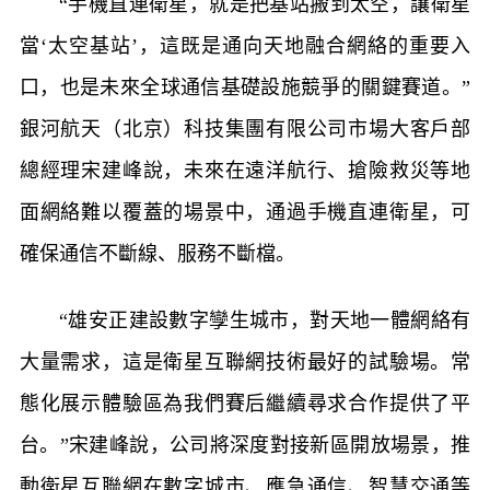
“手機直連衛星，就是把基站搬到太空，讓衛星
當‘太空基站’，這既是通向天地融合網絡的重要入
口，也是未來全球通信基礎設施競爭的關鍵賽道。”
銀河航天（北京）科技集團有限公司市場大客戶部
總經理宋建峰說，未來在遠洋航行、搶險救災等地
面網絡難以覆蓋的場景中，通過手機直連衛星，可
確保通信不斷線、服務不斷檔。
“雄安正建設數字孿生城市，對天地一體網絡有
大量需求，這是衛星互聯網技術最好的試驗場。常
態化展示體驗區為我們賽后繼續尋求合作提供了平
台。”宋建峰說，公司將深度對接新區開放場景，推
動衛星互聯網在數字城市、應急通信、智慧交通等