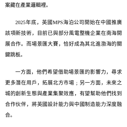
案藏在產業邏輯裡。
2025年底，英國MPS海泊公司開始在中國推廣
該項新技術，目前已與部分風電整機企業在南海開
展合作。而場景匯大賽，恰好成為其北進渤海的關
鍵跳板。
一方面，他們希望借助場景匯的影響力，尋求
更多潛在用戶，拓展北方市場﹔另一方面，未來之
城的創新生態與產業集聚效應，有望幫助他們找到
合作伙伴，將英國設計能力與中國制造能力深度融
合。