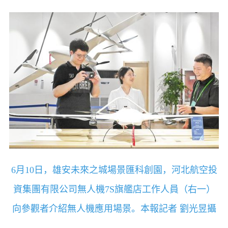
6月10日，雄安未來之城場景匯科創園，河北航空投
資集團有限公司無人機7S旗艦店工作人員（右一）
向參觀者介紹無人機應用場景。本報記者 劉光昱攝