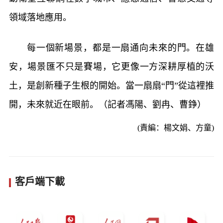
領域落地應用。
每一個新場景，都是一扇通向未來的門。在雄
安，場景匯不只是賽場，它更像一方深耕厚植的沃
土，是創新種子生根的開始。當一扇扇“門”從這裡推
開，未來就近在眼前。（記者馮陽、劉冉、曹錚）
(責編：楊文娟、方童)
客戶端下載