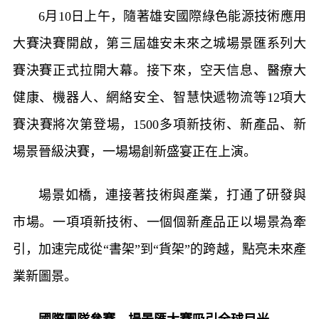
6月10日上午，隨著雄安國際綠色能源技術應用
大賽決賽開啟，第三屆雄安未來之城場景匯系列大
賽決賽正式拉開大幕。接下來，空天信息、醫療大
健康、機器人、網絡安全、智慧快遞物流等12項大
賽決賽將次第登場，1500多項新技術、新產品、新
場景晉級決賽，一場場創新盛宴正在上演。
場景如橋，連接著技術與產業，打通了研發與
市場。一項項新技術、一個個新產品正以場景為牽
引，加速完成從“書架”到“貨架”的跨越，點亮未來產
業新圖景。