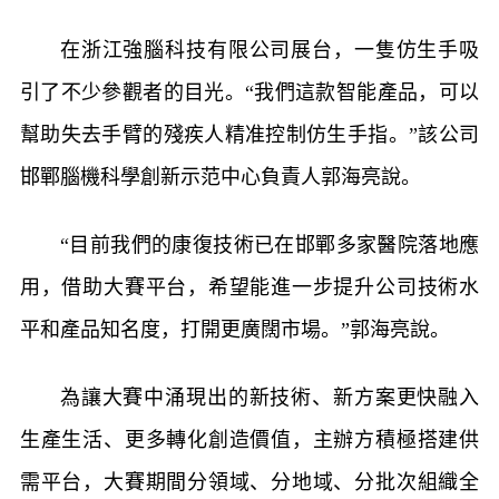
在浙江強腦科技有限公司展台，一隻仿生手吸
引了不少參觀者的目光。“我們這款智能產品，可以
幫助失去手臂的殘疾人精准控制仿生手指。”該公司
邯鄲腦機科學創新示范中心負責人郭海亮說。
“目前我們的康復技術已在邯鄲多家醫院落地應
用，借助大賽平台，希望能進一步提升公司技術水
平和產品知名度，打開更廣闊市場。”郭海亮說。
為讓大賽中涌現出的新技術、新方案更快融入
生產生活、更多轉化創造價值，主辦方積極搭建供
需平台，大賽期間分領域、分地域、分批次組織全