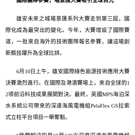
國際團隊參賽，場景匯大賽吸引全球目光
雄安未來之城場景匯系列大賽走到第三屆，國
際化成為最突出的變化。今年，大賽增設了國際賽
道，一批來自海外的技術團隊報名參賽，讓這場創
新競技躍升為全球比拼。
6月10日上午，雄安國際綠色能源技術應用大賽
決賽激烈進行。在國際及港澳賽場上，來自全球的1
2項前沿科技成果展開對決。最終，英國MPS海泊深
水系統公司帶來的深遠海風電機組PelaFlex GS拉索
式立柱平台項目一舉奪魁。