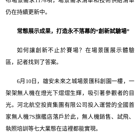
布場景需求1176項，場景需求清單和技術供給清單
仍在持續更新中。
常態展示成果，打造永不落幕的“創新試驗場”
如何讓創新不止於賽場？在場景匯展示體驗
區，記者找到了答案。
6月10日，雄安未來之城場景匯科創園一樓，一
架架無人機在燈光下熠熠生輝，吸引著參觀者的目
光。河北航空投資集團有限公司投入運營的全國首
家無人機7S旗艦店落戶於此，無人機銷售、試飛、
執照培訓等七大業態在這裡都能實現。