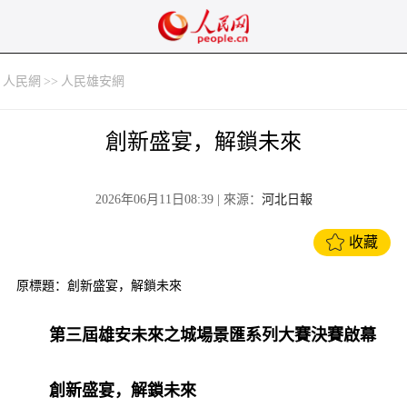
人民網
>>
人民雄安網
創新盛宴，解鎖未來
2026年06月11日08:39
| 來源：
河北日報
收藏
原標題：創新盛宴，解鎖未來
第三屆雄安未來之城場景匯系列大賽決賽啟幕
創新盛宴，解鎖未來