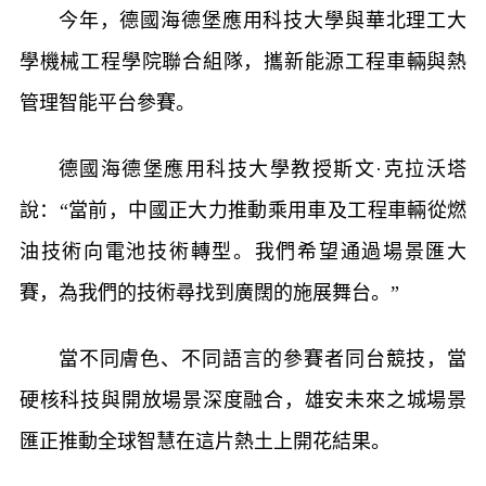
今年，德國海德堡應用科技大學與華北理工大
學機械工程學院聯合組隊，攜新能源工程車輛與熱
管理智能平台參賽。
德國海德堡應用科技大學教授斯文·克拉沃塔
說：“當前，中國正大力推動乘用車及工程車輛從燃
油技術向電池技術轉型。我們希望通過場景匯大
賽，為我們的技術尋找到廣闊的施展舞台。”
當不同膚色、不同語言的參賽者同台競技，當
硬核科技與開放場景深度融合，雄安未來之城場景
匯正推動全球智慧在這片熱土上開花結果。