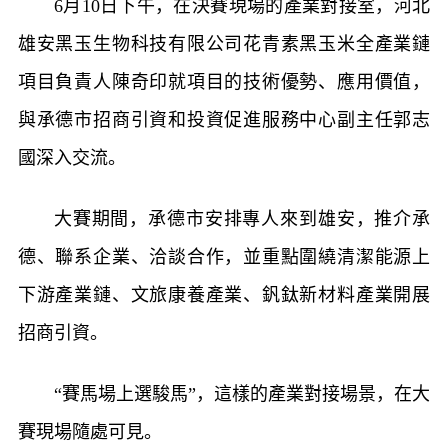
6月10日下午，在決賽現場的產業對接室，河北
雄安黑玉生物科技有限公司花青素黑玉米全產業鏈
項目負責人陳奇印就項目的技術優勢、應用價值，
與承德市招商引資和投資促進服務中心副主任郭志
國深入交流。
大賽期間，承德市安排專人來到雄安，推介承
德、聯系企業、洽談合作，並重點圍繞清潔能源上
下游產業鏈、文旅康養產業、釩鈦新材料產業開展
招商引資。
“賽馬場上選駿馬”，這樣的產業對接場景，在大
賽現場隨處可見。