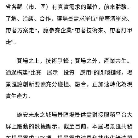
省各縣（市、區）有真實需求的單位，前來體驗、
了解、洽談、合作，讓場景需求單位“帶著清單來、
帶著方案走”，讓參賽企業“帶著技術來、帶著訂單
走”。
賽場之上，技術爭鋒﹔賽場之外，產業共生。
通過構建“比賽—展示—投資—應用”的閉環鏈條，場
景匯讓創新要素充分碰撞、融合，正加速轉化為現
實生產力。
雄安未來之城場景匯場景供需對接服務平台大
屏上躍動的數據顯示，截至目前，本屆場景匯共發