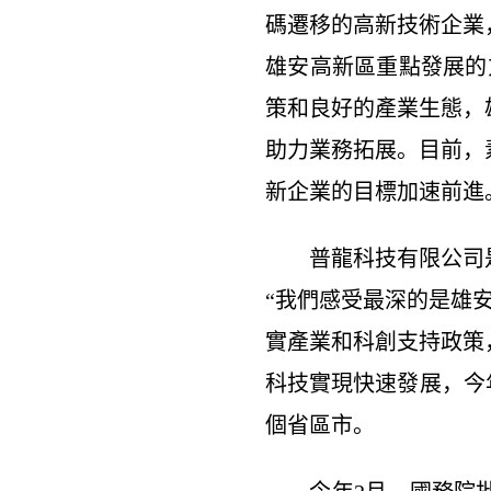
碼遷移的高新技術企業
雄安高新區重點發展的
策和良好的產業生態，
助力業務拓展。目前，
新企業的目標加速前進
普龍科技有限公司是
“我們感受最深的是雄
實產業和科創支持政策
科技實現快速發展，今
個省區市。