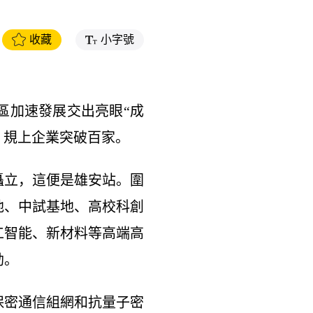
收藏
小字號
區加速發展交出亮眼“成
家，規上企業突破百家。
立，這便是雄安站。圍
地、中試基地、高校科創
工智能、新材料等高端高
勃。
保密通信組網和抗量子密