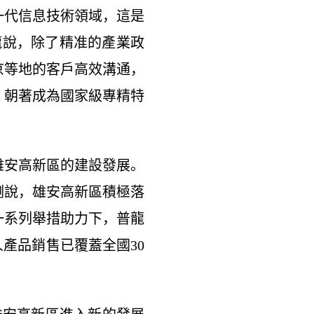
一代信息技術領域，這是
龍說，除了精准的產業政
京等地的客戶高效溝通，
，朝著成為國家級專精特
安高新區的建設發展。
剛說，雄安高新區積極落
一系列舉措助力下，普龍
產品銷售已覆蓋全國30