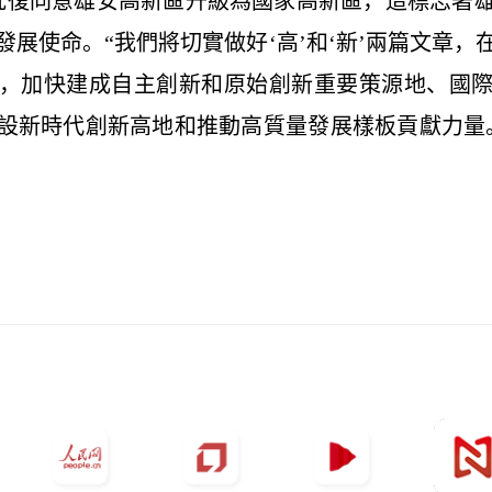
復同意雄安高新區升級為國家高新區，這標志著雄
展使命。“我們將切實做好‘高’和‘新’兩篇文章
，加快建成自主創新和原始創新重要策源地、國
設新時代創新高地和推動高質量發展樣板貢獻力量