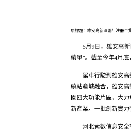
原標題：雄安高新區兩年注冊企業近
5月9日，雄安高新區
績單”。截至今年4月底
駕車行駛到雄安高新
繞站產城融合，雄安高
園四大功能片區，大力
新產業。一批創新實力
河北素數信息安全有限