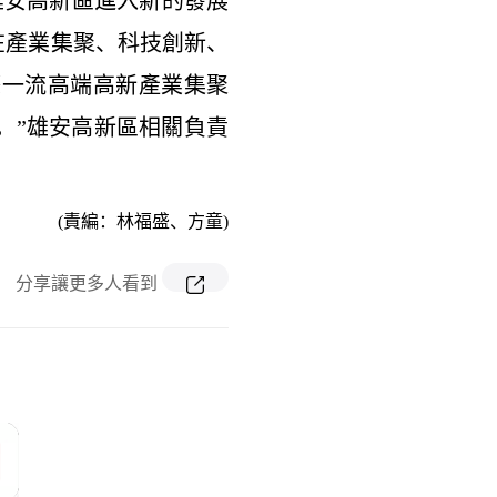
安高新區進入新的發展
，在產業集聚、科技創新、
際一流高端高新產業集聚
。”雄安高新區相關負責
(責編：林福盛、方童)
分享讓更多人看到