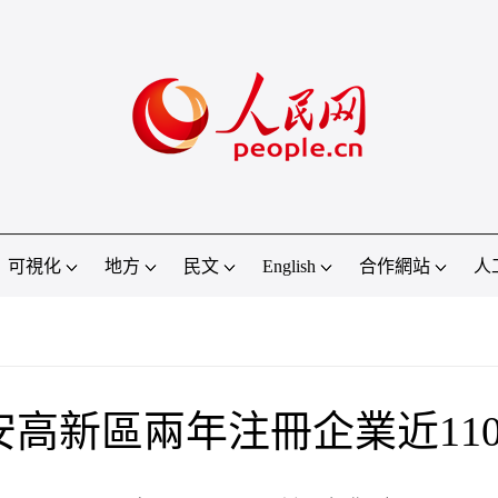
可視化
地方
民文
English
合作網站
人
安高新區兩年注冊企業近110