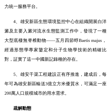
力統一服務平台。
4、雄安新區生態環境監控中心在組織開展白洋
澱及主要入澱河流水生態監測工作中，發現了一種
大型底棲無脊椎動物——五月四節蜉
Baetis majus
，
經過形態學專家鑒定和分子生物學技術的精確比
對，証實了這一中國新記錄種的存在。
5、雄安干渠工程建設正有序推進，建成后，每
年可為雄安新區輸送3億立方米優質水，可滿足一座
200萬人口規模城市的用水需求。
疏解動態