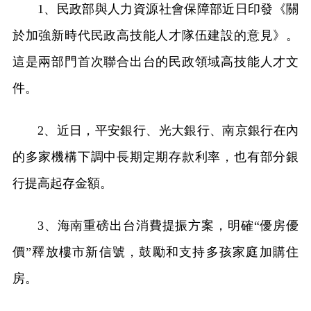
1、民政部與人力資源社會保障部近日印發《關
於加強新時代民政高技能人才隊伍建設的意見》。
這是兩部門首次聯合出台的民政領域高技能人才文
件。
2、近日，平安銀行、光大銀行、南京銀行在內
的多家機構下調中長期定期存款利率，也有部分銀
行提高起存金額。
3、海南重磅出台消費提振方案，明確“優房優
價”釋放樓市新信號，鼓勵和支持多孩家庭加購住
房。