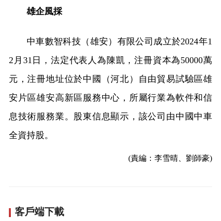
雄企風採
中車數智科技（雄安）有限公司成立於2024年1
2月31日，法定代表人為陳凱，注冊資本為50000萬
元，注冊地址位於中國（河北）自由貿易試驗區雄
安片區雄安高新區服務中心，所屬行業為軟件和信
息技術服務業。股東信息顯示，該公司由中國中車
全資持股。
(責編：李雪晴、劉師豪)
客戶端下載