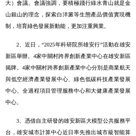
大）會議。會議強調，要積極踐行綠水青山就是金
山銀山的理念，探索白洋澱等生態產品價值實現機
制，培育綠色發展新動能，更加注重興業。
2、近日，“2025年科研院所雄安行”活動在雄安
新區舉辦。4家中關村跨界創新產業中心在雄安新區
揭牌。4家中關村跨界創新產業中心分別是商業航天
與低空經濟產業發展中心、綠色低碳科技產業發展
中心、全過程項目管理服務中心和大健康產業發展
中心。
3、憑借自主研發的雄安新區大模型公共服務平
台，雄安城市計算中心近日率先推出城市級智能算