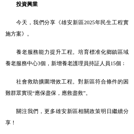
投資興業
今天，我們分享《雄安新區2025年民生工程實
施方案》。
養老服務能力提升工程。培育標准化鄉鎮區域
養老服務中心3個，新增養老護理員持証人員15個﹔
社會救助擴圍增效工程。對新區符合條件的困
難群眾實現“應保盡保，應救盡救”。
關注我們，更多雄安新區相關政策明日繼續分
享！