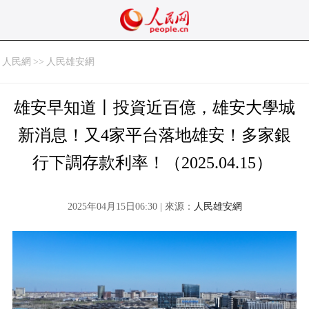
人民網
>>
人民雄安網
雄安早知道丨投資近百億，雄安大學城
新消息！又4家平台落地雄安！多家銀
行下調存款利率！（2025.04.15）
2025年04月15日06:30 | 來源：
人民雄安網