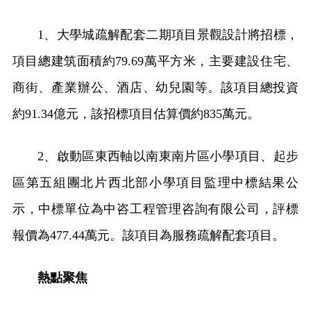
1、大學城疏解配套二期項目景觀設計將招標，
項目總建筑面積約79.69萬平方米，主要建設住宅、
商街、產業辦公、酒店、幼兒園等。該項目總投資
約91.34億元，該招標項目估算價約835萬元。
2、啟動區東西軸以南東南片區小學項目、起步
區第五組團北片西北部小學項目監理中標結果公
示，中標單位為中咨工程管理咨詢有限公司，評標
報價為477.44萬元。該項目為服務疏解配套項目。
熱點聚焦