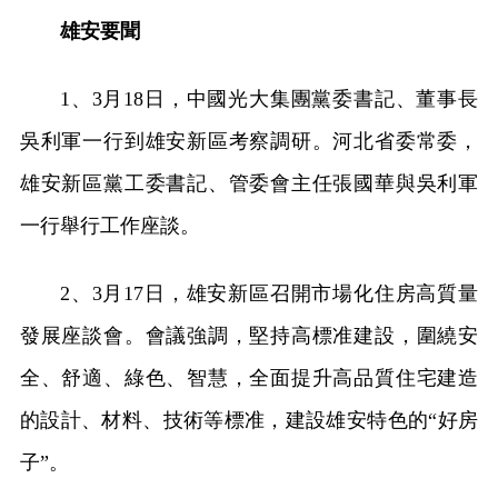
雄安要聞
1、3月18日，中國光大集團黨委書記、董事長
吳利軍一行到雄安新區考察調研。河北省委常委，
雄安新區黨工委書記、管委會主任張國華與吳利軍
一行舉行工作座談。
2、3月17日，雄安新區召開市場化住房高質量
發展座談會。會議強調，堅持高標准建設，圍繞安
全、舒適、綠色、智慧，全面提升高品質住宅建造
的設計、材料、技術等標准，建設雄安特色的“好房
子”。