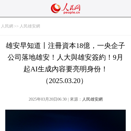
人民網
>>
人民雄安網
雄安早知道丨注冊資本18億，一央企子
公司落地雄安！人大與雄安簽約！9月
起AI生成內容要亮明身份！
（2025.03.20）
2025年03月20日06:30 | 來源：
人民雄安網