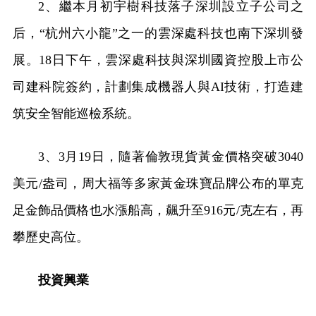
2、繼本月初宇樹科技落子深圳設立子公司之
后，“杭州六小龍”之一的雲深處科技也南下深圳發
展。18日下午，雲深處科技與深圳國資控股上市公
司建科院簽約，計劃集成機器人與AI技術，打造建
筑安全智能巡檢系統。
3、3月19日，隨著倫敦現貨黃金價格突破3040
美元/盎司，周大福等多家黃金珠寶品牌公布的單克
足金飾品價格也水漲船高，飆升至916元/克左右，再
攀歷史高位。
投資興業