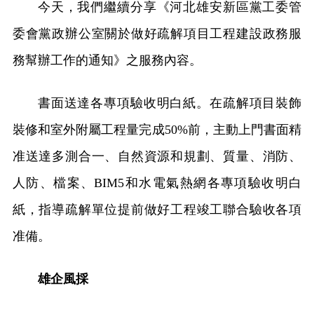
今天，我們繼續分享《河北雄安新區黨工委管
委會黨政辦公室關於做好疏解項目工程建設政務服
務幫辦工作的通知》之服務內容。
書面送達各專項驗收明白紙。在疏解項目裝飾
裝修和室外附屬工程量完成50%前，主動上門書面精
准送達多測合一、自然資源和規劃、質量、消防、
人防、檔案、BIM5和水電氣熱網各專項驗收明白
紙，指導疏解單位提前做好工程竣工聯合驗收各項
准備。
雄企風採