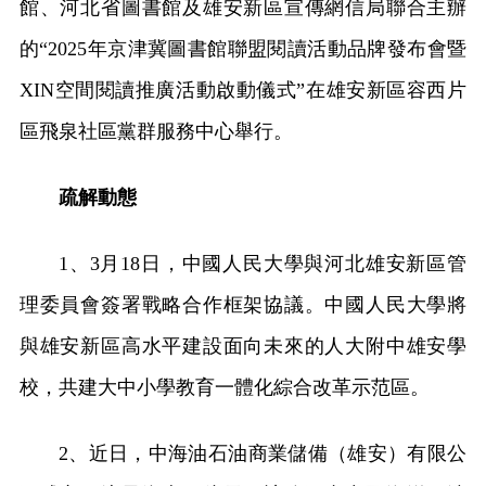
館、河北省圖書館及雄安新區宣傳網信局聯合主辦
的“2025年京津冀圖書館聯盟閱讀活動品牌發布會暨
XIN空間閱讀推廣活動啟動儀式”在雄安新區容西片
區飛泉社區黨群服務中心舉行。
疏解動態
1、3月18日，中國人民大學與河北雄安新區管
理委員會簽署戰略合作框架協議。中國人民大學將
與雄安新區高水平建設面向未來的人大附中雄安學
校，共建大中小學教育一體化綜合改革示范區。
2、近日，中海油石油商業儲備（雄安）有限公