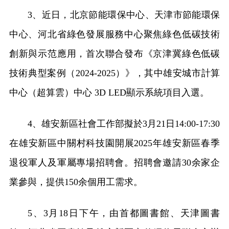
3、近日，北京節能環保中心、天津市節能環保
中心、河北省綠色發展服務中心聚焦綠色低碳技術
創新與示范應用，首次聯合發布《京津冀綠色低碳
技術典型案例（2024-2025）》，其中雄安城市計算
中心（超算雲）中心 3D LED顯示系統項目入選。
4、雄安新區社會工作部擬於3月21日14:00-17:30
在雄安新區中關村科技園開展2025年雄安新區春季
退役軍人及軍屬專場招聘會。招聘會邀請30余家企
業參與，提供150余個用工需求。
5、3月18日下午，由首都圖書館、天津圖書