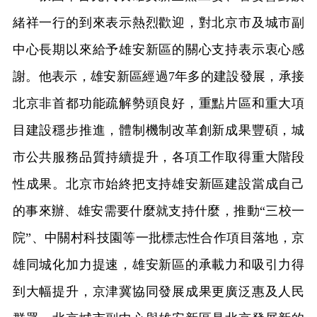
緒祥一行的到來表示熱烈歡迎，對北京市及城市副
中心長期以來給予雄安新區的關心支持表示衷心感
謝。他表示，雄安新區經過7年多的建設發展，承接
北京非首都功能疏解勢頭良好，重點片區和重大項
目建設穩步推進，體制機制改革創新成果豐碩，城
市公共服務品質持續提升，各項工作取得重大階段
性成果。北京市始終把支持雄安新區建設當成自己
的事來辦、雄安需要什麼就支持什麼，推動“三校一
院”、中關村科技園等一批標志性合作項目落地，京
雄同城化加力提速，雄安新區的承載力和吸引力得
到大幅提升，京津冀協同發展成果更廣泛惠及人民