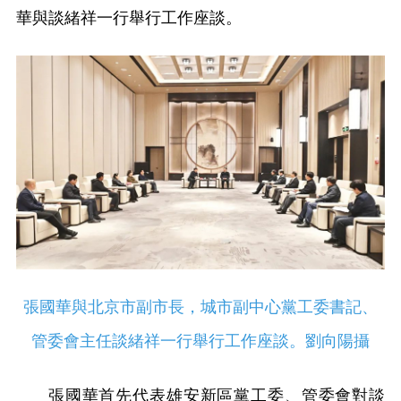
華與談緒祥一行舉行工作座談。
張國華與北京市副市長，城市副中心黨工委書記、
管委會主任談緒祥一行舉行工作座談。劉向陽攝
張國華首先代表雄安新區黨工委、管委會對談