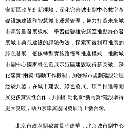
安新區改革創新經驗，深化完善城市副中心數字基
礎設施建設和智慧城市運營管理，努力打造未來城
市高質量發展樣板。學習借鑒雄安新區推動綠色發
展城市典范建設的經驗做法，探索可復制可推廣的
綠色發展、低碳轉型實施路徑和推進模式，推動城
市副中心國家綠色發展示范區建設取得新突破。深
化落實“兩翼”聯動工作機制，加強城市規劃建設治理
經驗共鑒，在城市建設、綠色發展、項目推進等開
展更多實質性合作，共同推動北京“新兩翼”建設取得
更大突破，助力京津冀協同發展再上新台階。
北京市政府副秘書長程建華，北京城市副中心