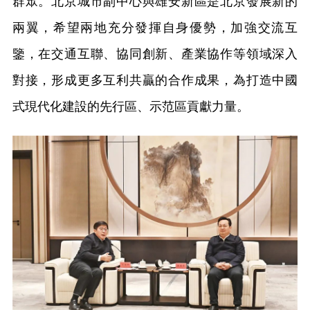
群眾。北京城市副中心與雄安新區是北京發展新的
兩翼，希望兩地充分發揮自身優勢，加強交流互
鑒，在交通互聯、協同創新、產業協作等領域深入
對接，形成更多互利共贏的合作成果，為打造中國
式現代化建設的先行區、示范區貢獻力量。