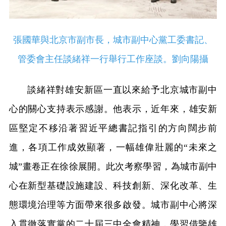
張國華與北京市副市長，城市副中心黨工委書記、
管委會主任談緒祥一行舉行工作座談。劉向陽攝
談緒祥對雄安新區一直以來給予北京城市副中
心的關心支持表示感謝。他表示，近年來，雄安新
區堅定不移沿著習近平總書記指引的方向闊步前
進，各項工作成效顯著，一幅雄偉壯麗的“未來之
城”畫卷正在徐徐展開。此次考察學習，為城市副中
心在新型基礎設施建設、科技創新、深化改革、生
態環境治理等方面帶來很多啟發。城市副中心將深
入貫徹落實黨的二十屆三中全會精神，學習借鑒雄