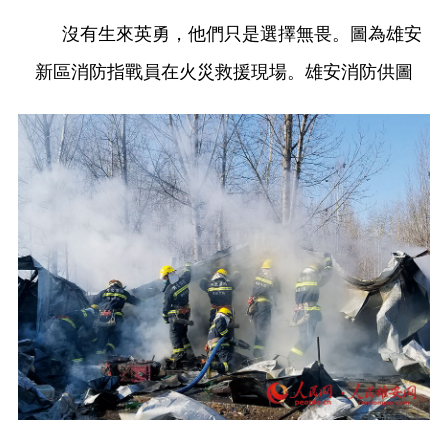
沒有生來英勇，他們只是選擇無畏。圖為雄安
新區消防指戰員在火災救援現場。雄安消防供圖