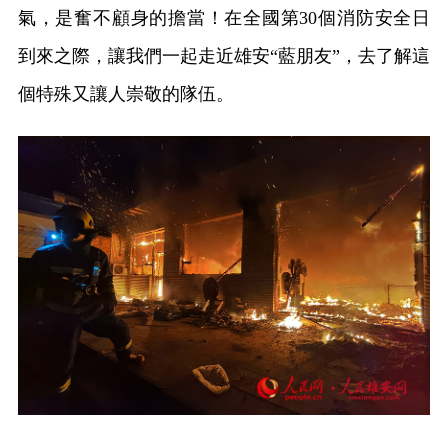
氣，是奮不顧身的擔當！在全國第30個消防安全日
到來之際，讓我們一起走近雄安“藍朋友”，去了解這
個特殊又讓人崇敬的隊伍。