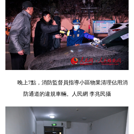
晚上7點，消防監督員指導小區物業清理佔用消
防通道的違規車輛。人民網 李兆民攝