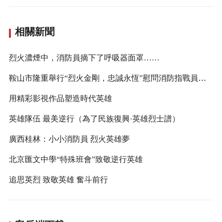
相關新聞
烈火濃煙中，消防員摘下了呼吸器面罩……
鞍山市隆重舉行“烈火金剛，忠誠永恆”慰問消防指戰員專場演出
用精彩影視作品塑造時代英雄
英雄隊伍 最美逆行（為了民族復興·英雄烈士譜）
廣西桂林：小小消防員 烈火英雄夢
北京匯文中學“特殊班會”致敬逆行英雄
追思英烈 致敬英雄 奮斗前行