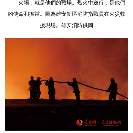
火場，就是他們的戰場。烈火中逆行，是他們
的使命和擔當。圖為雄安新區消防指戰員在火災救
援現場。雄安消防供圖