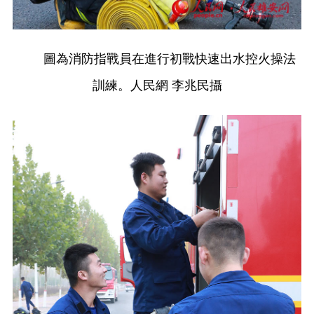
圖為消防指戰員在進行初戰快速出水控火操法
訓練。人民網 李兆民攝