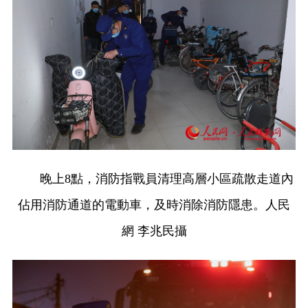
晚上8點，消防指戰員清理高層小區疏散走道內
佔用消防通道的電動車，及時消除消防隱患。人民
網 李兆民攝