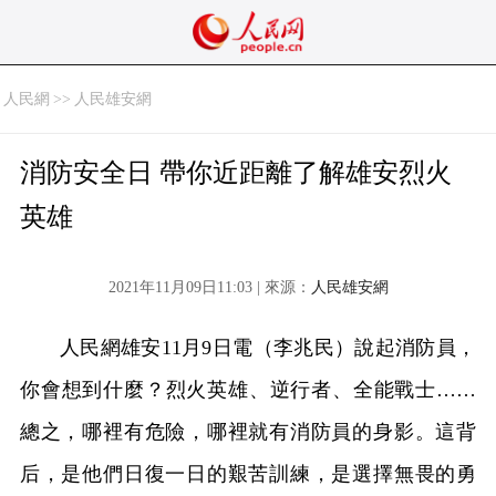
人民網
>>
人民雄安網
消防安全日 帶你近距離了解雄安烈火
英雄
2021年11月09日11:03 | 來源：
人民雄安網
人民網雄安11月9日電（李兆民）說起消防員，
你會想到什麼？烈火英雄、逆行者、全能戰士……
總之，哪裡有危險，哪裡就有消防員的身影。這背
后，是他們日復一日的艱苦訓練，是選擇無畏的勇